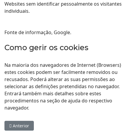
Websites sem identificar pessoalmente os visitantes
individuais.
Fonte de informação, Google.
Como gerir os cookies
Na maioria dos navegadores de Internet (Browsers)
estes cookies podem ser facilmente removidos ou
recusados. Poderá alterar as suas permissões ao
selecionar as definições pretendidas no navegador.
Entrará também mais detalhes sobre estes
procedimentos na seção de ajuda do respectivo
navegador.
Artigo anterior: Política de Privacidade
Anterior